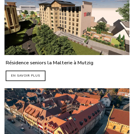
Résidence seniors la Malterie à Mutzig
EN SAVOIR PLUS