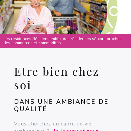
Les résidences Résidensemble, des résidences séniors proches
des commerces et commodités
Etre bien chez
soi
DANS UNE AMBIANCE DE
QUALITÉ
Vous cherchez un cadre de vie