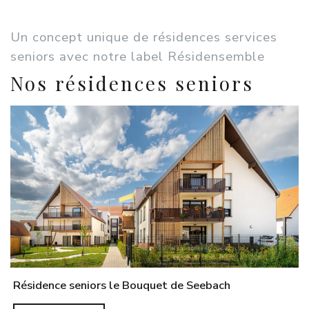
Un concept unique de résidences services
seniors avec notre label Résidensemble
Nos résidences seniors
Résidence seniors le Bouquet de Seebach