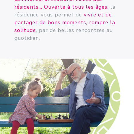
résidents... Ouverte à tous les âges,
la
résidence vous permet de
vivre et de
partager de bons moments, rompre la
solitude
, par de belles rencontres au
quotidien.