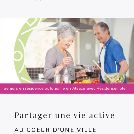
Seniors en résidence autonomie en Alsace avec Résidensemble
Partager une vie active
AU COEUR D'UNE VILLE