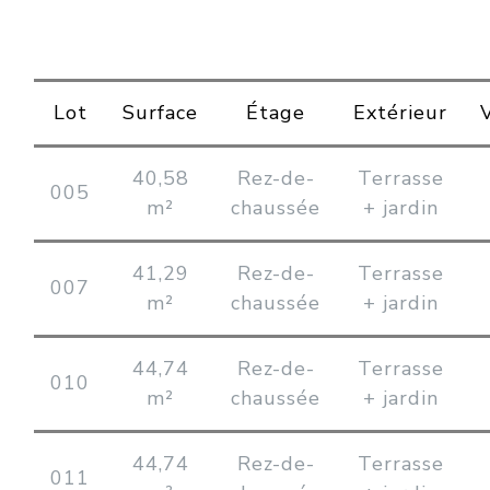
Lot
Surface
Étage
Extérieur
40,58
Rez-de-
Terrasse
005
m²
chaussée
+ jardin
41,29
Rez-de-
Terrasse
007
m²
chaussée
+ jardin
44,74
Rez-de-
Terrasse
010
m²
chaussée
+ jardin
44,74
Rez-de-
Terrasse
011