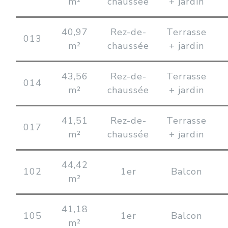
m²
chaussée
+ jardin
40,97
Rez-de-
Terrasse
013
m²
chaussée
+ jardin
43,56
Rez-de-
Terrasse
014
m²
chaussée
+ jardin
41,51
Rez-de-
Terrasse
017
m²
chaussée
+ jardin
44,42
102
1er
Balcon
m²
41,18
105
1er
Balcon
m²