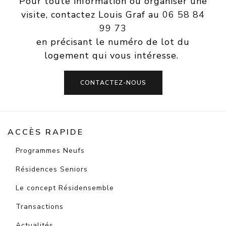
Pour toute information ou organiser une
visite, contactez Louis Graf au
06 58 84
99 73
en précisant le numéro de lot du
logement qui vous intéresse.
CONTACTEZ-NOUS
ACCÈS RAPIDE
Programmes Neufs
Résidences Seniors
Le concept Résidensemble
Transactions
Actualités