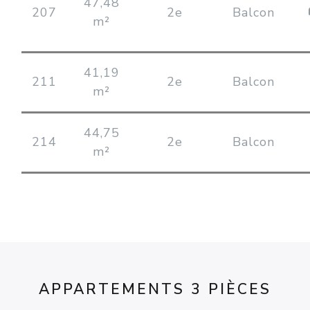
47,48
207
2e
Balcon
m²
41,19
211
2e
Balcon
m²
44,75
214
2e
Balcon
m²
APPARTEMENTS 3 PIÈCES