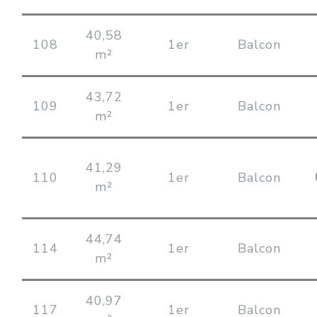
40,58
108
1er
Balcon
m²
43,72
109
1er
Balcon
m²
41,29
110
1er
Balcon
m²
44,74
114
1er
Balcon
m²
40,97
117
1er
Balcon