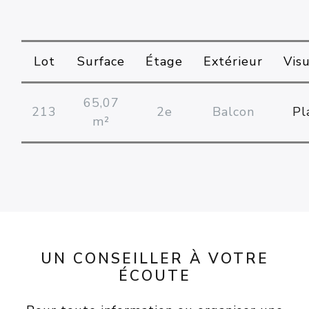
Lot
Surface
Étage
Extérieur
Vis
65,07
213
2e
Balcon
Pl
m²
UN CONSEILLER À VOTRE
ÉCOUTE