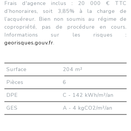
Frais d'agence inclus : 20 000 € TTC
d’honoraires, soit 3,85% à la charge de
l’acquéreur. Bien non soumis au régime de
copropriété, pas de procédure en cours.
Informations sur les risques :
georisques.gouv.fr
.
Surface
204 m²
Pièces
6
DPE
C - 142 kWh/m²/an
GES
A - 4 kgCO2/m²/an