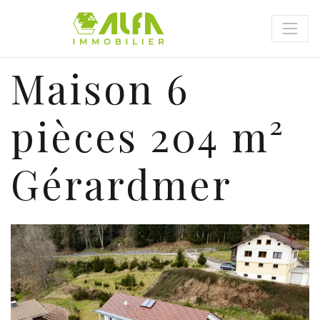
Panneau de gestion des cookies
Maison 6
pièces 204 m²
Gérardmer