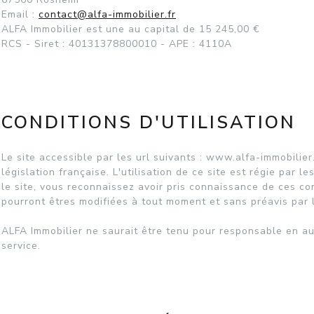
Email :
contact@alfa-immobilier.fr
ALFA Immobilier est une au capital de 15 245,00 €
RCS - Siret : 40131378800010 - APE : 4110A
CONDITIONS D'UTILISATION
Le site accessible par les url suivants : www.alfa-immobilier
législation française. L'utilisation de ce site est régie par l
le site, vous reconnaissez avoir pris connaissance de ces con
pourront êtres modifiées à tout moment et sans préavis par 
ALFA Immobilier ne saurait être tenu pour responsable en a
service.