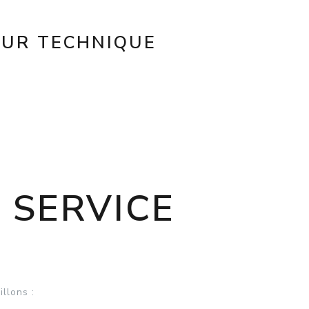
EUR TECHNIQUE
 SERVICE
llons :