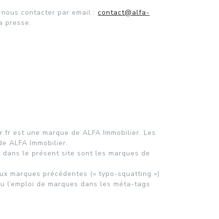
 nous contacter par email :
contact@alfa-
a presse.
er.fr est une marque de ALFA Immobilier. Les
de ALFA Immobilier.
 dans le présent site sont les marques de
ux marques précédentes (« typo-squatting »)
ou l’emploi de marques dans les méta-tags