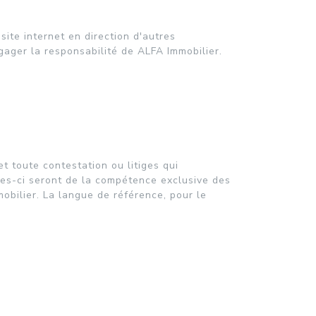
site internet en direction d'autres
gager la responsabilité de ALFA Immobilier.
et toute contestation ou litiges qui
lles-ci seront de la compétence exclusive des
obilier. La langue de référence, pour le