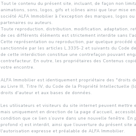
Tout le contenu du présent site, incluant, de façon non limit
animations, sons, logos, gifs et icônes ainsi que leur mise e
société ALFA Immobilier à l'exception des marques, logos ou
partenaires ou auteurs.
Toute reproduction, distribution, modification, adaptation, r
de ces différents éléments est strictement interdite sans l'a
Cette représentation ou reproduction, par quelque procédé q
sanctionnée par les articles L.3335-2 et suivants du Code de
de cette interdiction constitue une contrefaçon pouvant enga
contrefacteur. En outre, les propriétaires des Contenus copié
votre encontre.
ALFA Immobilier est identiquement propriétaire des "droits 
au Livre III, Titre IV, du Code de la Propriété Intellectuelle (
droits d'auteur et aux bases de données.
Les utilisateurs et visiteurs du site internet peuvent mettre 
mais uniquement en direction de la page d’accueil, accessibl
condition que ce lien s’ouvre dans une nouvelle fenêtre. En p
profond ») est interdit, ainsi que l’ouverture du présent site 
l'autorisation expresse et préalable de ALFA Immobilier.