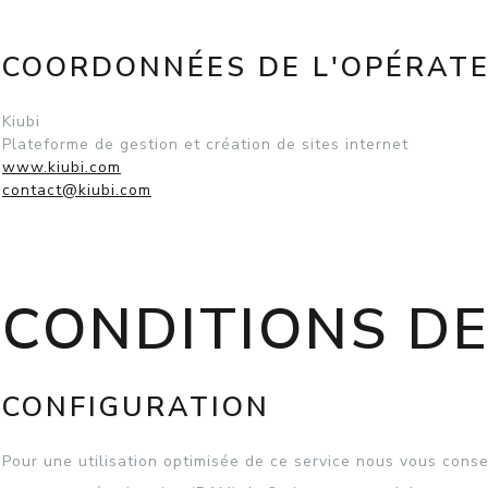
COORDONNÉES DE L'OPÉRAT
Kiubi
Plateforme de gestion et création de sites internet
www.kiubi.com
contact@kiubi.com
CONDITIONS DE
CONFIGURATION
Pour une utilisation optimisée de ce service nous vous consei