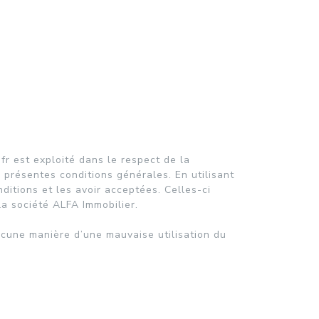
.fr est exploité dans le respect de la
es présentes conditions générales. En utilisant
ditions et les avoir acceptées. Celles-ci
la société ALFA Immobilier.
ucune manière d’une mauvaise utilisation du