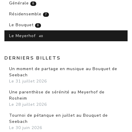
Générale
8
Résidensemble
7
Le Bouquet
8
Le Meyerhof
40
DERNIERS BILLETS
Un moment de partage en musique au Bouquet de
Seebach
Le 31 juillet 2026
Une parenthèse de sérénité au Meyerhof de
Rosheim
Le 28 juillet 2026
Tournoi de pétanque en juillet au Bouquet de
Seebach
Le 30 juin 2026