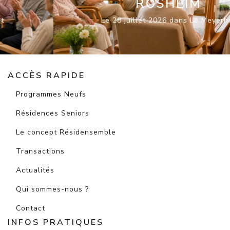
ROSHEIM
Le 28 juillet 2026 dans Le Meyerhof
ACCÈS RAPIDE
Programmes Neufs
Résidences Seniors
Le concept Résidensemble
Transactions
Actualités
Qui sommes-nous ?
Contact
INFOS PRATIQUES