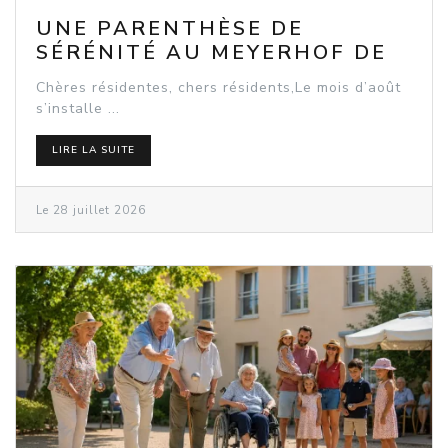
UNE PARENTHÈSE DE
SÉRÉNITÉ AU MEYERHOF DE
ROSHEIM
Chères résidentes, chers résidents,Le mois d’août
s’installe ...
LIRE LA SUITE
Le 28 juillet 2026