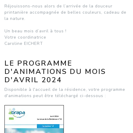
Réjouissons-nous alors de l’arrivée de la douceur
printanière accompagnée de belles couleurs, cadeau de
la nature.
Un beau mois d’avril à tous !
Votre coordinatrice
Caroline EICHERT
LE PROGRAMME
D'ANIMATIONS DU MOIS
D'AVRIL 2024
Disponible à l'accueil de la résidence, votre programme
d'animations peut être téléchargé ci-dessous :