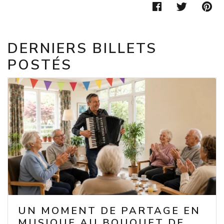
FACEBOOK
TWIT
P
DERNIERS BILLETS
POSTÉS
UN MOMENT DE PARTAGE EN
MUSIQUE AU BOUQUET DE