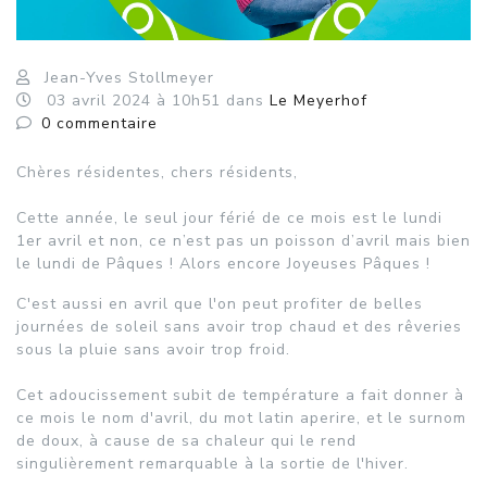
Jean-Yves Stollmeyer
03
avril
2024
à 10h51
dans
Le Meyerhof
0
commentaire
Chères résidentes, chers résidents,
Cette année, le seul jour férié de ce mois est le lundi
1er avril et non, ce n’est pas un poisson d’avril mais bien
le lundi de Pâques ! Alors encore Joyeuses Pâques !
C'est aussi en avril que l'on peut profiter de belles
journées de soleil sans avoir trop chaud et des rêveries
sous la pluie sans avoir trop froid.
Cet adoucissement subit de température a fait donner à
ce mois le nom d'avril, du mot latin aperire, et le surnom
de doux, à cause de sa chaleur qui le rend
singulièrement remarquable à la sortie de l'hiver.