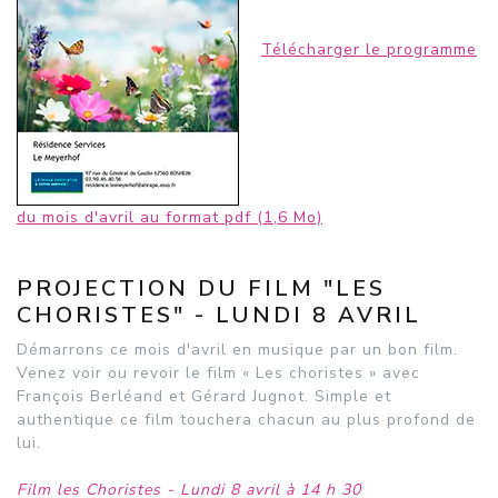
Télécharger le programme
du mois d'avril au format pdf (1,6 Mo)
PROJECTION DU FILM "LES
CHORISTES" - LUNDI 8 AVRIL
Démarrons ce mois d'avril en musique par un bon film.
Venez voir ou revoir le film « Les choristes » avec
François Berléand et Gérard Jugnot. Simple et
authentique ce film touchera chacun au plus profond de
lui.
Film les Choristes - Lundi 8 avril à 14 h 30