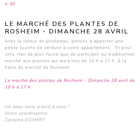
h 30
LE MARCHÉ DES PLANTES DE
ROSHEIM - DIMANCHE 28 AVRIL
Avec le retour du printemps, pensez à apporter une
petite touche de verdure à votre appartement... Et pour
cela, rien de plus facile que de participer au traditionnel
marché aux plantes qui aura lieu de 10 h à 17 h à la
halle du marché de Rosheim.
Le marché des plantes de Rosheim - Dimanche 28 avril de
10 h à 17 h
Un beau mois d’avril à tous !
Votre coordinatrice
Caroline EICHERT