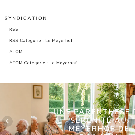
SYNDICATION
RSS
RSS Catégorie : Le Meyerhof
ATOM
ATOM Catégorie : Le Meyerhof
UNE PARENTHÈSE DE
SÉRÉNITÉ AU
MEYERHOF DE