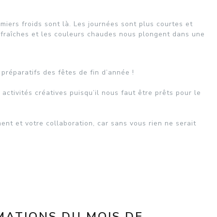
emiers froids sont là. Les journées sont plus courtes et
us fraîches et les couleurs chaudes nous plongent dans une
préparatifs des fêtes de fin d’année !
activités créatives puisqu’il nous faut être prêts pour le
ent et votre collaboration, car sans vous rien ne serait
ATIONS DU MOIS DE