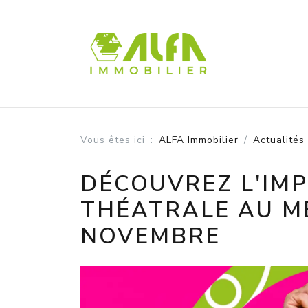
Panneau de gestion des cookies
Vous êtes ici
ALFA Immobilier
Actualités
DÉCOUVREZ L'IM
THÉATRALE AU M
NOVEMBRE