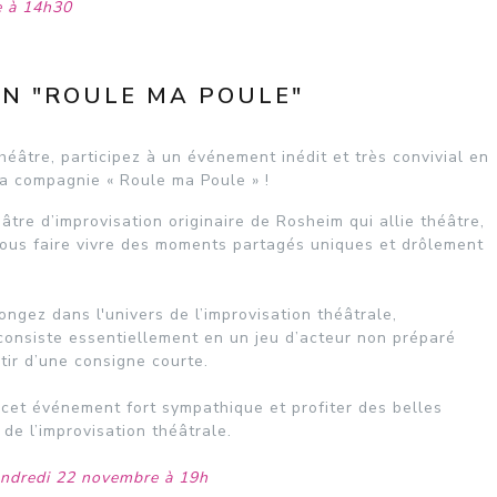
e à 14h30
ON "ROULE MA POULE"
éâtre, participez à un événement inédit et très convivial en
la compagnie « Roule ma Poule » !
tre d’improvisation originaire de Rosheim qui allie théâtre,
 vous faire vivre des moments partagés uniques et drôlement
ngez dans l'univers de l’improvisation théâtrale,
consiste essentiellement en un jeu d’acteur non préparé
rtir d’une consigne courte.
 cet événement fort sympathique et profiter des belles
de l’improvisation théâtrale.
endredi 22 novembre à 19h