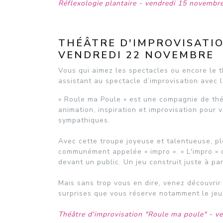
Réflexologie plantaire - vendredi 15 novembr
THÉÂTRE D'IMPROVISATI
VENDREDI 22 NOVEMBRE
Vous qui aimez les spectacles ou encore le th
assistant au spectacle d’improvisation avec 
« Roule ma Poule » est une compagnie de théâ
animation, inspiration et improvisation pour
sympathiques.
Avec cette troupe joyeuse et talentueuse, plo
communément appelée « impro ». « L'impro » 
devant un public. Un jeu construit juste à pa
Mais sans trop vous en dire, venez découvrir
surprises que vous réserve notamment le jeu 
Théâtre d'improvisation "Roule ma poule" - v