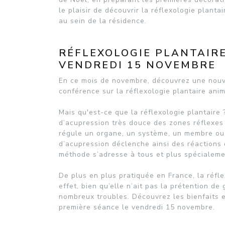
le plaisir de découvrir la réflexologie planta
au sein de la résidence.
RÉFLEXOLOGIE PLANTAIR
VENDREDI 15 NOVEMBRE
En ce mois de novembre, découvrez une nouvel
conférence sur la réflexologie plantaire ani
Mais qu'est-ce que la réflexologie plantaire
d’acupression très douce des zones réflexes
régule un organe, un système, un membre ou
d’acupression déclenche ainsi des réactions 
méthode s’adresse à tous et plus spécialeme
De plus en plus pratiquée en France, la réfl
effet, bien qu’elle n’ait pas la prétention d
nombreux troubles. Découvrez les bienfaits et
première séance le vendredi 15 novembre.