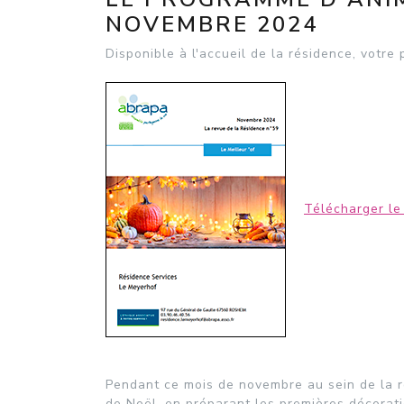
NOVEMBRE 2024
Disponible à l'accueil de la résidence, votr
Télécharger le
Pendant ce mois de novembre au sein de la ré
de Noël, en préparant les premières décorati