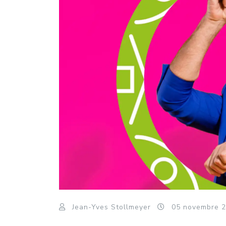
Jean-Yves Stollmeyer
05
novembre
2