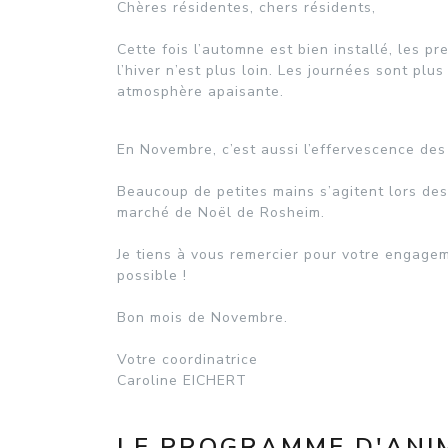
Chères résidentes, chers résidents,
Cette fois l’automne est bien installé, les pr
l’hiver n’est plus loin. Les journées sont pl
atmosphère apaisante.
En Novembre, c’est aussi l’effervescence des 
Beaucoup de petites mains s’agitent lors des 
marché de Noël de Rosheim.
Je tiens à vous remercier pour votre engagem
possible !
Bon mois de Novembre.
Votre coordinatrice
Caroline EICHERT
LE PROGRAMME D'ANIM