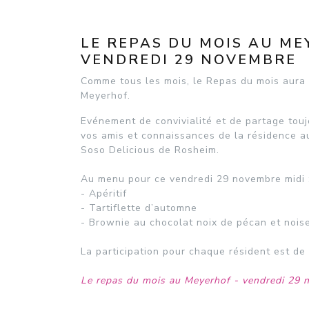
LE REPAS DU MOIS AU M
VENDREDI 29 NOVEMBRE
Comme tous les mois, le Repas du mois aura 
Meyerhof.
Evénement de convivialité et de partage tou
vos amis et connaissances de la résidence aut
Soso Delicious de Rosheim.
Au menu pour ce vendredi 29 novembre midi 
- Apéritif
- Tartiflette d’automne
- Brownie au chocolat noix de pécan et noise
La participation pour chaque résident est de
Le repas du mois au Meyerhof - vendredi 29 