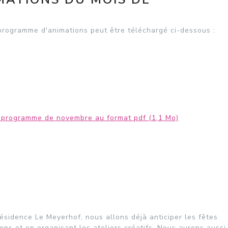
e programme d'animations peut être téléchargé ci-dessous :
 programme de novembre au format pdf (1,1 Mo)
sidence Le Meyerhof, nous allons déjà anticiper les fêtes
ons et en organisant les ateliers créatifs. Nous aurons aussi