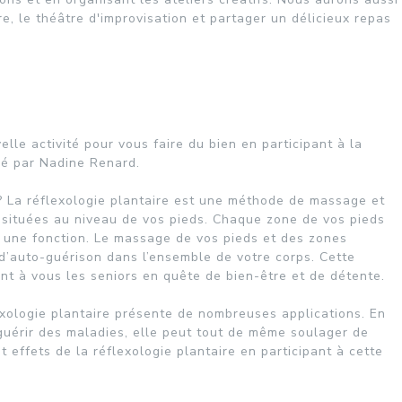
ire, le théâtre d'improvisation et partager un délicieux repas
E
le activité pour vous faire du bien en participant à la
mé par Nadine Renard.
 ? La réflexologie plantaire est une méthode de massage et
 situées au niveau de vos pieds. Chaque zone de vos pieds
 une fonction. Le massage de vos pieds et des zones
d’auto-guérison dans l’ensemble de votre corps. Cette
nt à vous les seniors en quête de bien-être et de détente.
exologie plantaire présente de nombreuses applications. En
e guérir des maladies, elle peut tout de même soulager de
 effets de la réflexologie plantaire en participant à cette