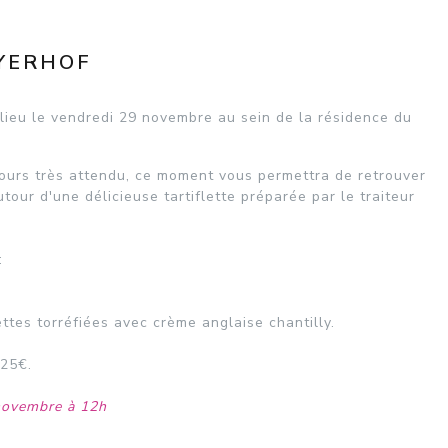
EYERHOF
lieu le vendredi 29 novembre au sein de la résidence du
jours très attendu, ce moment vous permettra de retrouver
our d'une délicieuse tartiflette préparée par le traiteur
:
ttes torréfiées avec crème anglaise chantilly.
 25€.
novembre à 12h