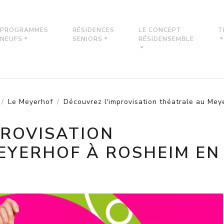
PROGRAMMES
RÉSIDENCES
LE CONCEPT
T
NEUFS
SENIORS
RÉSIDENSEMBLE
Le Meyerhof
Découvrez l'improvisation théatrale au Me
PROVISATION
EYERHOF À ROSHEIM EN