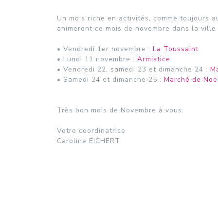
Un mois riche en activités, comme toujours a
animeront ce mois de novembre dans la vill
• Vendredi 1er novembre :
La Toussaint
• Lundi 11 novembre :
Armistice
• Vendredi 22, samedi 23 et dimanche 24 :
Ma
• Samedi 24 et dimanche 25 :
Marché de Noël
Très bon mois de Novembre à vous.
Votre coordinatrice
Caroline EICHERT