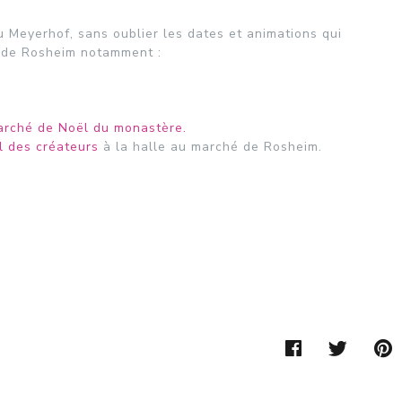
u Meyerhof, sans oublier les dates et animations qui
e de Rosheim notamment :
rché de Noël du monastère.
 des créateurs
à la halle au marché de Rosheim.
FACEBOO
TWIT