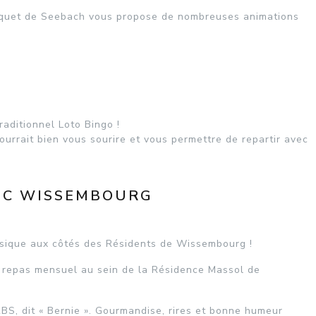
ouquet de Seebach vous propose de nombreuses animations
aditionnel Loto Bingo !
ourrait bien vous sourire et vous permettre de repartir avec
VEC WISSEMBOURG
usique aux côtés des Résidents de Wissembourg !
re repas mensuel au sein de la Résidence Massol de
S, dit « Bernie ». Gourmandise, rires et bonne humeur