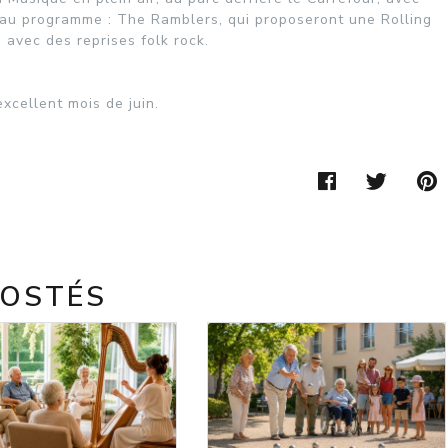
 au programme : The Ramblers, qui proposeront une Rolling
 avec des reprises folk rock.
xcellent mois de juin.
FACEBOO
TWIT
POSTÉS