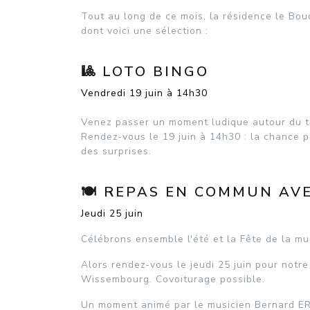
Tout au long de ce mois, la résidence le B
dont voici une sélection :
🎱 LOTO BINGO
Vendredi 19 juin à 14h30
Venez passer un moment ludique autour du tr
Rendez-vous le 19 juin à 14h30 : la chance p
des surprises.
🍽️ REPAS EN COMMUN A
Jeudi 25 juin
Célébrons ensemble l'été et la Fête de la m
Alors rendez-vous le jeudi 25 juin pour not
Wissembourg. Covoiturage possible.
Un moment animé par le musicien Bernard ERB