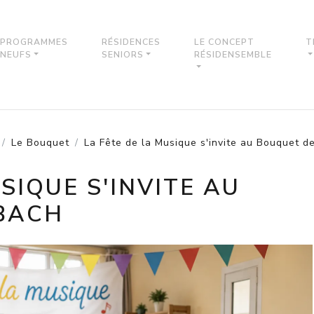
PROGRAMMES
RÉSIDENCES
LE CONCEPT
T
NEUFS
SENIORS
RÉSIDENSEMBLE
Le Bouquet
La Fête de la Musique s'invite au Bouquet 
SIQUE S'INVITE AU
BACH