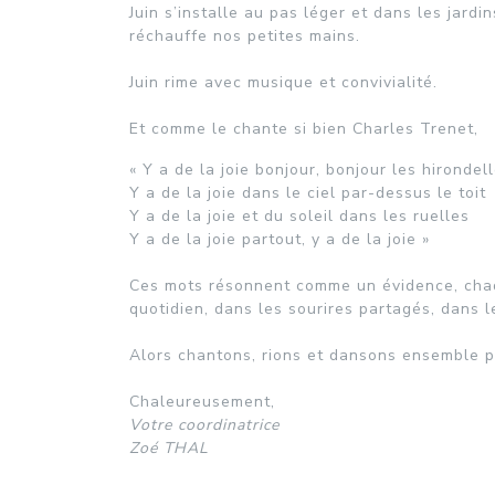
Juin s’installe au pas léger et dans les jardi
réchauffe nos petites mains.
Juin rime avec musique et convivialité.
Et comme le chante si bien Charles Trenet,
« Y a de la joie bonjour, bonjour les hirondel
Y a de la joie dans le ciel par-dessus le toit
Y a de la joie et du soleil dans les ruelles
Y a de la joie partout, y a de la joie »
Ces mots résonnent comme un évidence, chaqu
quotidien, dans les sourires partagés, dans l
Alors chantons, rions et dansons ensemble po
Chaleureusement,
Votre coordinatrice
Zoé THAL