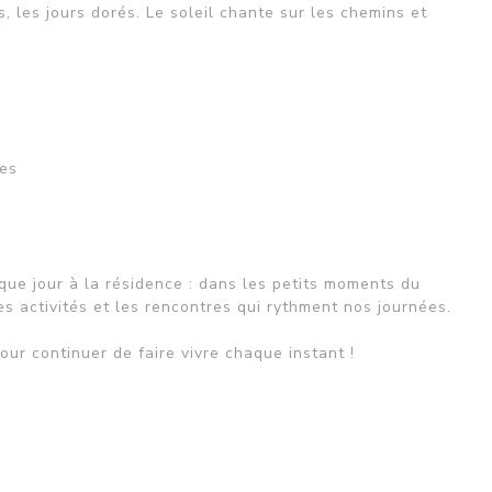
ns, les jours dorés. Le soleil chante sur les chemins et
les
e jour à la résidence : dans les petits moments du
es activités et les rencontres qui rythment nos journées.
ur continuer de faire vivre chaque instant !