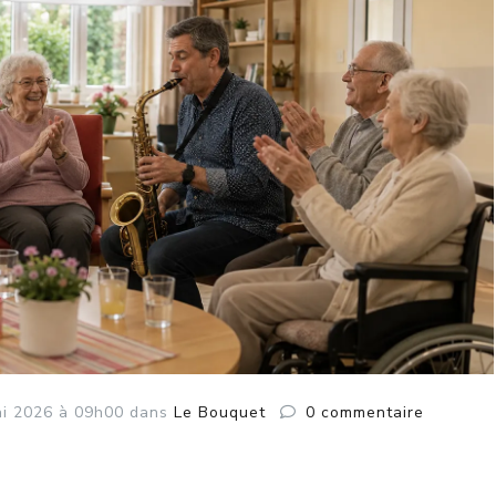
i
2026
à 09h00
dans
Le Bouquet
0
commentaire