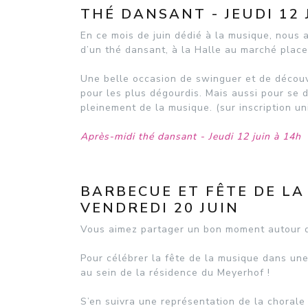
THÉ DANSANT - JEUDI 12 
En ce mois de juin dédié à la musique, nous a
d’un thé dansant, à la Halle au marché plac
Une belle occasion de swinguer et de découv
pour les plus dégourdis. Mais aussi pour se d
pleinement de la musique. (sur inscription u
Après-midi thé dansant - Jeudi 12 juin à 14h
BARBECUE ET FÊTE DE L
VENDREDI 20 JUIN
Vous aimez partager un bon moment autour d
Pour célébrer la fête de la musique dans une
au sein de la résidence du Meyerhof !
S’en suivra une représentation de la choral