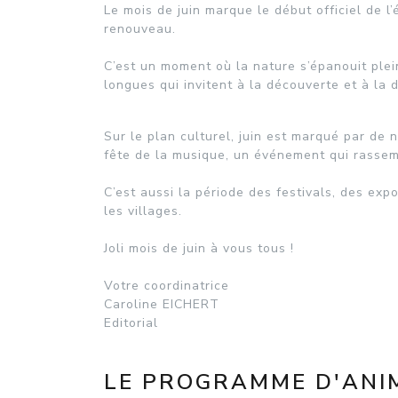
Le mois de juin marque le début officiel de l
renouveau.
C’est un moment où la nature s’épanouit ple
longues qui invitent à la découverte et à la 
Sur le plan culturel, juin est marqué par de
fête de la musique, un événement qui rassembl
C’est aussi la période des festivals, des expo
les villages.
Joli mois de juin à vous tous !
Votre coordinatrice
Caroline EICHERT
Editorial
LE PROGRAMME D'ANIM