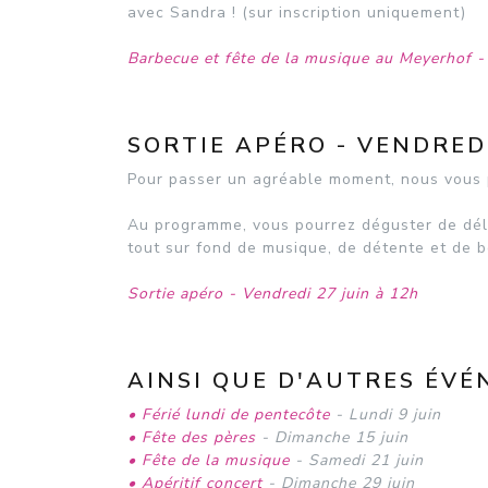
avec Sandra ! (sur inscription uniquement)
Barbecue et fête de la musique au Meyerhof -
SORTIE APÉRO - VENDREDI
Pour passer un agréable moment, nous vous 
Au programme, vous pourrez déguster de déli
tout sur fond de musique, de détente et de 
Sortie apéro - Vendredi 27 juin à 12h
AINSI QUE D'AUTRES ÉVÉ
• Férié lundi de pentecôte
- Lundi 9 juin
• Fête des pères
- Dimanche 15 juin
• Fête de la musique
- Samedi 21 juin
• Apéritif concert
- Dimanche 29 juin