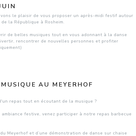
JUIN
vons le plaisir de vous proposer un après-midi festif autour
e de la République à Rosheim.
rir de belles musiques tout en vous adonnant à la danse
ivertir, rencontrer de nouvelles personnes et profiter
niquement)
A MUSIQUE AU MEYERHOF
'un repas tout en écoutant de la musique ?
 ambiance festive, venez participer à notre repas barbecue
e du Meyerhof et d’une démonstration de danse sur chaise