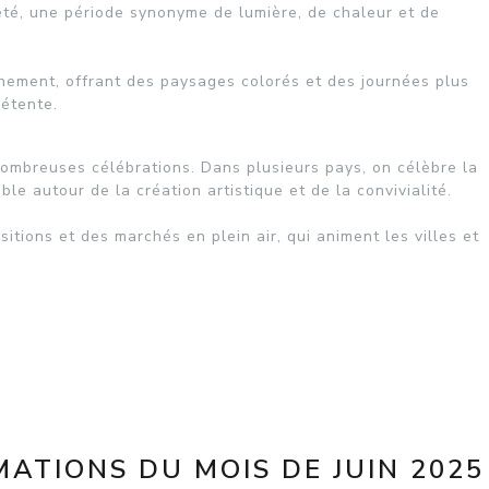
’été, une période synonyme de lumière, de chaleur et de
inement, offrant des paysages colorés et des journées plus
détente.
 nombreuses célébrations. Dans plusieurs pays, on célèbre la
e autour de la création artistique et de la convivialité.
sitions et des marchés en plein air, qui animent les villes et
ATIONS DU MOIS DE JUIN 2025