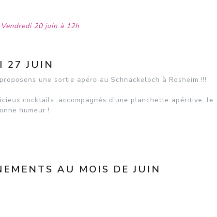
 Vendredi 20 juin à 12h
 27 JUIN
proposons une sortie apéro au Schnackeloch à Rosheim !!!
cieux cocktails, accompagnés d'une planchette apéritive, le
bonne humeur !
NEMENTS AU MOIS DE JUIN