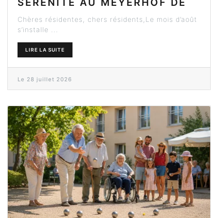
SÉRÉNITÉ AU MEYERHOF DE
ROSHEIM
Chères résidentes, chers résidents,Le mois d’août
s’installe ...
LIRE LA SUITE
Le 28 juillet 2026