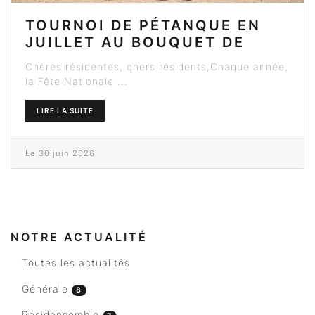
TOURNOI DE PÉTANQUE EN
JUILLET AU BOUQUET DE
SEEBACH
Chères résidentes, chers résidents,Chaque année,
la Fête Nationale ...
LIRE LA SUITE
Le 30 juin 2026
NOTRE ACTUALITÉ
Toutes les actualités
Générale
8
Résidensemble