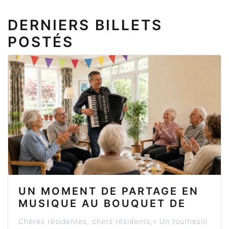
DERNIERS BILLETS
POSTÉS
UN MOMENT DE PARTAGE EN
MUSIQUE AU BOUQUET DE
SEEBACH
Chères résidentes, chers résidents,« Un tournesol