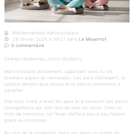
Résidensemble Administrateur
26
février
2026
à 16h21
dans
Le Meyerhof
0
commentaire
Chères résidentes, chers résidents,
Mars s’installe doucement, apportant avec lui les
premiers signes du renouveau. Les jours s’allongent, la
lumière devient plus douce et la nature commence à
s’éveiller.
Elle nous invite à lever les yeux et à savourer ces petits
changements qui font tant de bien au moral. C’est un
mois de transition, où l’hiver s’efface peu à peu faisant
place au printemps.
Au sein de la résidence, mars est aussi un temps de