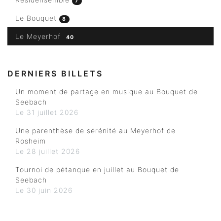
7
Le Bouquet
8
Le Meyerhof
40
DERNIERS BILLETS
Un moment de partage en musique au Bouquet de
Seebach
Le 31 juillet 2026
Une parenthèse de sérénité au Meyerhof de
Rosheim
Le 28 juillet 2026
Tournoi de pétanque en juillet au Bouquet de
Seebach
Le 30 juin 2026