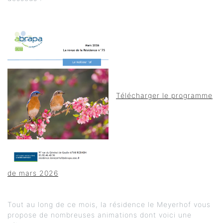
Télécharger le programme
de mars 2026
Tout au long de ce mois, la résidence le Meyerhof vous
propose de nombreuses animations dont voici une