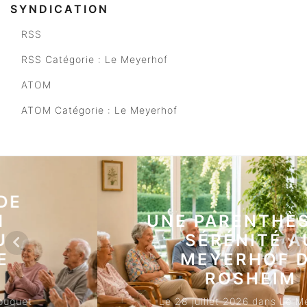
SYNDICATION
RSS
RSS Catégorie : Le Meyerhof
ATOM
ATOM Catégorie : Le Meyerhof
UNE PARENTHÈSE DE
SÉRÉNITÉ AU
MEYERHOF DE
ROSHEIM
Le 28 juillet 2026 dans Le Meyerhof