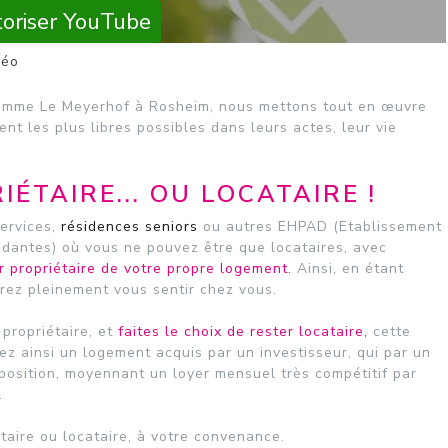
oriser YouTube
déo
amme Le Meyerhof à Rosheim, nous mettons tout en œuvre
ent les plus libres possibles dans leurs actes, leur vie
ÉTAIRE... OU LOCATAIRE !
ervices,
résidences seniors
ou autres EHPAD (Etablissement
antes) où vous ne pouvez être que locataires, avec
r propriétaire de votre propre logement.
Ainsi, en étant
rez pleinement vous sentir chez vous.
propriétaire, et
faites le choix de rester locataire,
cette
ez ainsi un logement acquis par un investisseur, qui par un
sposition, moyennant un loyer mensuel très compétitif par
.
étaire ou locataire, à votre convenance.