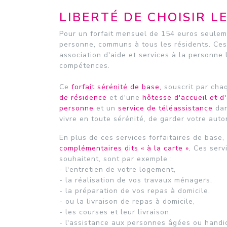
LIBERTÉ DE CHOISIR L
Pour un forfait mensuel de 154 euros seuleme
personne, communs à tous les résidents. Ces
association d'aide et services à la personne
compétences.
Ce
forfait sérénité de base,
souscrit par cha
de résidence
et d'une
hôtesse d'accueil et d
personne
et un
service de téléassistance
dan
vivre en toute sérénité, de garder votre auto
En plus de ces services forfaitaires de base
complémentaires dits « à la carte ».
Ces serv
souhaitent, sont par exemple :
- l'entretien de votre logement,
- la réalisation de vos travaux ménagers,
- la préparation de vos repas à domicile,
- ou la livraison de repas à domicile,
- les courses et leur livraison,
- l'assistance aux personnes âgées ou handic