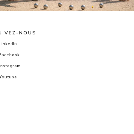
UIVEZ-NOUS
LinkedIn
Facebook
Instagram
Youtube