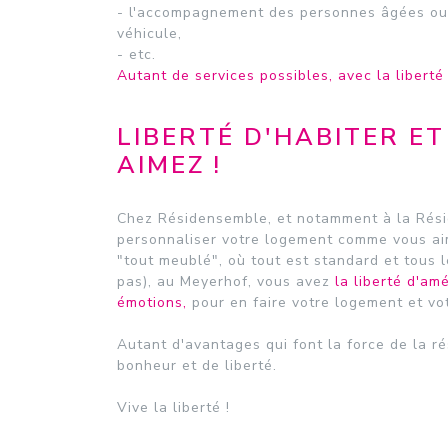
- l'accompagnement des personnes âgées ou 
véhicule,
- etc.
Autant de services possibles, avec la liberté 
LIBERTÉ D'HABITER E
AIMEZ !
Chez Résidensemble, et notamment à la Rési
personnaliser votre logement comme vous aim
"tout meublé", où tout est standard et tous
pas), au Meyerhof, vous avez
la liberté d'am
émotions,
pour en faire votre logement et vot
Autant d'avantages qui font la force de la r
bonheur et de liberté.
Vive la liberté !