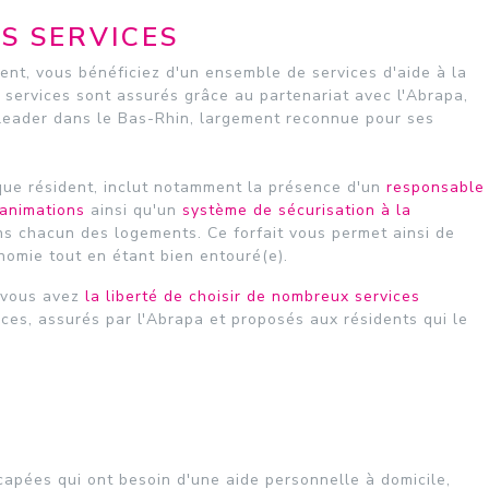
ES SERVICES
nt, vous bénéficiez d'un ensemble de services d'aide à la
 services sont assurés grâce au partenariat avec l'Abrapa,
 leader dans le Bas-Rhin, largement reconnue pour ses
que résident, inclut notamment la présence d'un
responsable
'animations
ainsi qu'un
système de sécurisation à la
s chacun des logements. Ce forfait vous permet ainsi de
nomie tout en étant bien entouré(e).
, vous avez
la liberté de choisir de nombreux services
ices, assurés par l'Abrapa et proposés aux résidents qui le
apées qui ont besoin d'une aide personnelle à domicile,