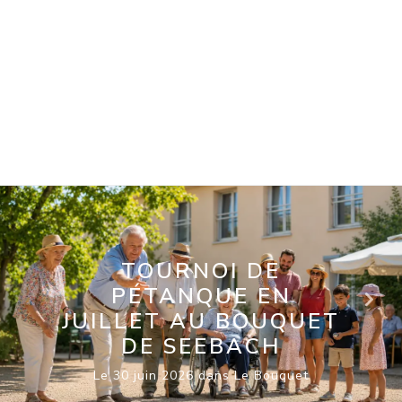
L'ESPAGNE S'INVITE
AU MEYERHOF DE
ROSHEIM
Le 29 juin 2026 dans Le Meyerhof