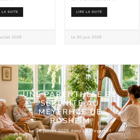
E LA SUITE
LIRE LA SUITE
juillet 2026
Le 30 juin 2026
TOURNOI DE
PÉTANQUE EN
JUILLET AU BOUQUET
DE SEEBACH
Le 30 juin 2026 dans Le Bouquet