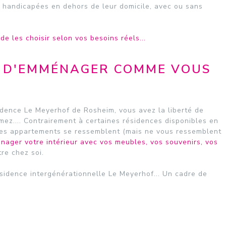
handicapées en dehors de leur domicile, avec ou sans
de les choisir selon vos besoins réels...
T D'EMMÉNAGER COMME VOUS
dence Le Meyerhof de Rosheim, vous avez la liberté de
ez.... Contrairement à certaines résidences disponibles en
 les appartements se ressemblent (mais ne vous ressemblent
énager votre intérieur avec vos meubles, vos souvenirs, vos
re chez soi.
ésidence intergénérationnelle Le Meyerhof... Un cadre de