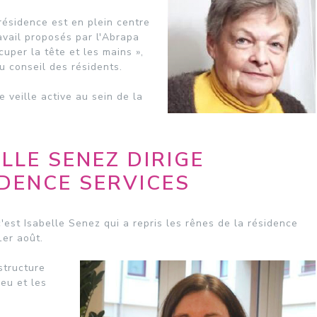
résidence est en plein centre
avail proposés par l'Abrapa
uper la tête et les mains »,
du conseil des résidents.
e veille active au sein de la
LLE SENEZ DIRIGE
DENCE SERVICES
c'est Isabelle Senez qui a repris les rênes de la résidence
1er août.
structure
eu et les