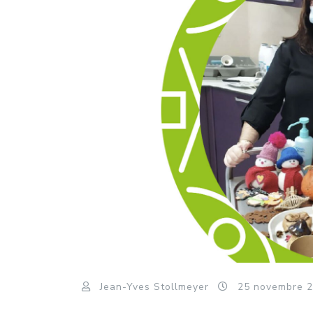
Jean-Yves Stollmeyer
25
novembre
2