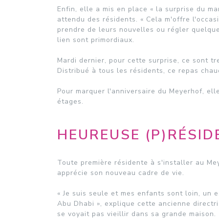
Enfin, elle a mis en place « la surprise du m
attendu des résidents. « Cela m'offre l'occas
prendre de leurs nouvelles ou régler quelques
lien sont primordiaux.
Mardi dernier, pour cette surprise, ce sont tr
Distribué à tous les résidents, ce repas chau
Pour marquer l'anniversaire du Meyerhof, elle
étages.
HEUREUSE (P)RÉSIDE
Toute première résidente à s'installer au Me
apprécie son nouveau cadre de vie.
« Je suis seule et mes enfants sont loin, un e
Abu Dhabi », explique cette ancienne directri
se voyait pas vieillir dans sa grande maison.