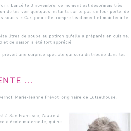
ardi ». Lancé le 3 novembre, ce moment est désormais très
ion de les voir quelques instants sur le pas de leur porte, de
 soucis. » Car, pour elle, rompre l'isolement et maintenir le
eize litres de soupe au potiron qu'elle a préparés en cuisine.
d et de saison a été fort apprécié.
 prévoit une surprise spéciale qui sera distribuée dans les
NTE ...
yerhof, Marie-Jeanne Prévot, originaire de Lutzelhouse,
st à San Francisco, l'autre à
ce d'école maternelle, qui ne