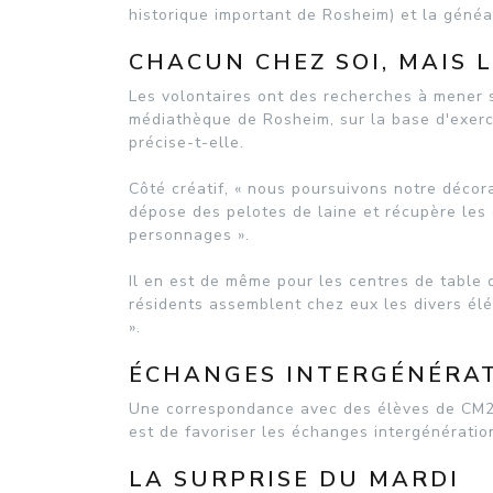
historique important de Rosheim) et la généa
CHACUN CHEZ SOI, MAIS 
Les volontaires ont des recherches à mener 
médiathèque de Rosheim, sur la base d'exercic
précise-t-elle.
Côté créatif, « nous poursuivons notre décora
dépose des pelotes de laine et récupère les 
personnages ».
Il en est de même pour les centres de table 
résidents assemblent chez eux les divers él
».
ÉCHANGES INTERGÉNÉRA
Une correspondance avec des élèves de CM2 d
est de favoriser les échanges intergénératio
LA SURPRISE DU MARDI