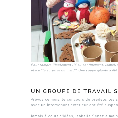
Pour rompre l'isolement lié au confinement, Isabelle
place "la surprise du mardi" Une soupe géante a été d
UN GROUPE DE TRAVAIL S
Prévus ce mois, le concours de bredele, les
avec un intervenant extérieur ont été suspe
Jamais à court d'idées, Isabelle Senez a main