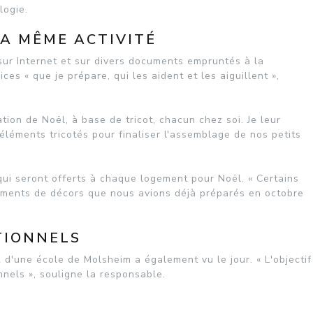
logie.
LA MÊME ACTIVITÉ
sur Internet et sur divers documents empruntés à la
es « que je prépare, qui les aident et les aiguillent »,
tion de Noël, à base de tricot, chacun chez soi. Je leur
éléments tricotés pour finaliser l'assemblage de nos petits
qui seront offerts à chaque logement pour Noël. « Certains
éments de décors que nous avions déjà préparés en octobre
TIONNELS
'une école de Molsheim a également vu le jour. « L'objectif
nnels », souligne la responsable.