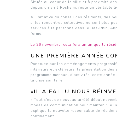
Située au coeur de la ville et à proximité d
depuis un an à Rosheim, reste un véritable l
A l'initiative du conseil des résidents, des b
si les rencontres collectives ne sont plus pos
services à la personne dans le Bas-Rhin, Ab
forme.
Le 26 novembre, cela fera un an que la résid
UNE PREMIÈRE ANNÉE CO
Ponctuée par les emménagements progressifs,
intérieurs et extérieurs, la présentation des
programme mensuel d'activités, cette année 
la crise sanitaire.
«IL A FALLU NOUS RÉINVE
« Tout s'est de nouveau arrêté début novembre
modes de communication pour maintenir le lien
explique la nouvelle responsable de résidence
confinement.