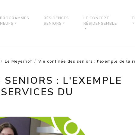
PROGRAMMES
RÉSIDENCES
LE CONCEPT
T
NEUFS
SENIORS
RÉSIDENSEMBLE
Le Meyerhof
Vie confinée des seniors : l'exemple de la 
 SENIORS : L'EXEMPLE
 SERVICES DU