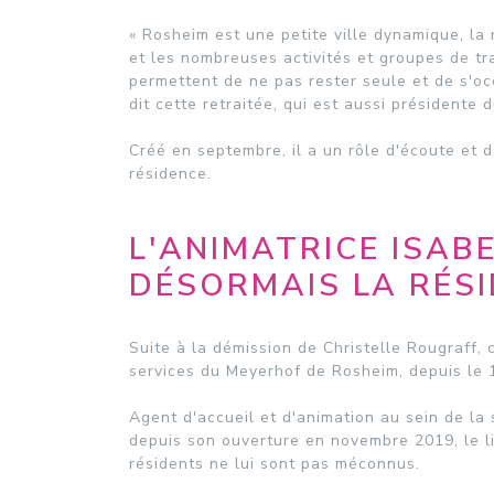
« Rosheim est une petite ville dynamique, la 
et les nombreuses activités et groupes de tr
permettent de ne pas rester seule et de s'occ
dit cette retraitée, qui est aussi présidente 
Créé en septembre, il a un rôle d'écoute et d
résidence.
L'ANIMATRICE ISABE
DÉSORMAIS LA RÉSI
Suite à la démission de Christelle Rougraff, 
services du Meyerhof de Rosheim, depuis le 
Agent d'accueil et d'animation au sein de la 
depuis son ouverture en novembre 2019, le li
résidents ne lui sont pas méconnus.