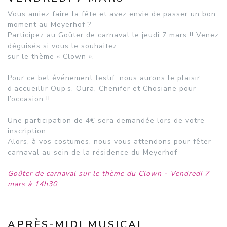
Vous amiez faire la fête et avez envie de passer un bon
moment au Meyerhof ?
Participez au Goûter de carnaval le jeudi 7 mars !! Venez
déguisés si vous le souhaitez
sur le thème « Clown ».
Pour ce bel événement festif, nous aurons le plaisir
d’accueillir Oup’s, Oura, Chenifer et Chosiane pour
l’occasion !!
Une participation de 4€ sera demandée lors de votre
inscription.
Alors, à vos costumes, nous vous attendons pour fêter
carnaval au sein de la résidence du Meyerhof
Goûter de carnaval sur le thème du Clown - Vendredi 7
mars à 14h30
APRÈS-MIDI MUSICAL