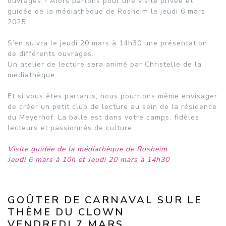
ouvrages ? Alors partons pour une visite privée et
guidée de la médiathèque de Rosheim le jeudi 6 mars
2025.
S’en suivra le jeudi 20 mars à 14h30 une présentation
de différents ouvrages.
Un atelier de lecture sera animé par Christelle de la
médiathèque...
Et si vous êtes partants, nous pourrions même envisager
de créer un petit club de lecture au sein de la résidence
du Meyerhof. La balle est dans votre camps, fidèles
lecteurs et passionnés de culture.
Visite guidée de la médiathèque de Rosheim
Jeudi 6 mars à 10h et Jeudi 20 mars à 14h30
GOÛTER DE CARNAVAL SUR LE
THÈME DU CLOWN
VENDREDI 7 MARS