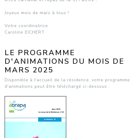
Joyeux mois de mars à tous !
Votre coordinatrice
Caroline EICHERT
LE PROGRAMME
D'ANIMATIONS DU MOIS DE
MARS 2025
Disponible à l'accueil de la résidence, votre programme
d'animations peut être téléchargé ci-dessous :