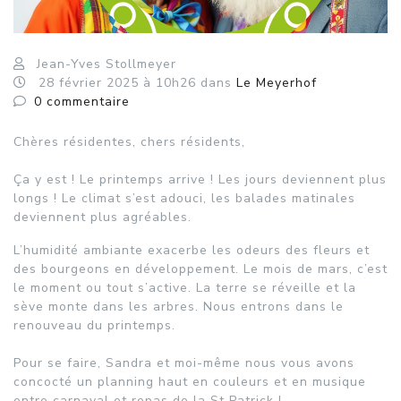
Jean-Yves Stollmeyer
28
février
2025
à 10h26
dans
Le Meyerhof
0
commentaire
Chères résidentes, chers résidents,
Ça y est ! Le printemps arrive ! Les jours deviennent plus
longs ! Le climat s’est adouci, les balades matinales
deviennent plus agréables.
L’humidité ambiante exacerbe les odeurs des fleurs et
des bourgeons en développement. Le mois de mars, c’est
le moment ou tout s’active. La terre se réveille et la
sève monte dans les arbres. Nous entrons dans le
renouveau du printemps.
Pour se faire, Sandra et moi-même nous vous avons
concocté un planning haut en couleurs et en musique
entre carnaval et repas de la St Patrick !