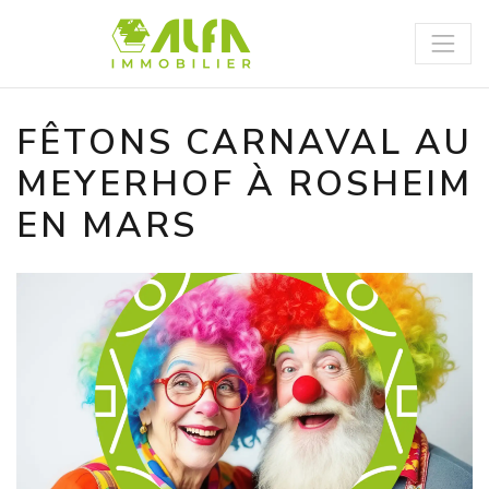
Panneau de gestion des cookies
FÊTONS CARNAVAL AU
MEYERHOF À ROSHEIM
EN MARS