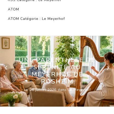
ATOM
ATOM Catégorie : Le Meyerhof
UNE PARENTHÈSE DE
SÉRÉNITÉ AU
MEYERHOF DE
ROSHEIM
Le 28 juillet 2026 dans Le Meyerhof