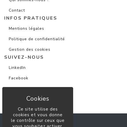
Contact
INFOS PRATIQUES
Mentions légales
Politique de confidentialité
Gestion des cookies
SUIVEZ-NOUS
LinkedIn
Facebook
Instagram
Youtube
Ce site utilise des
cookies et vous donne
le contrôle sur ceux que
ALFA Immobilier
vous souhaitez activer.