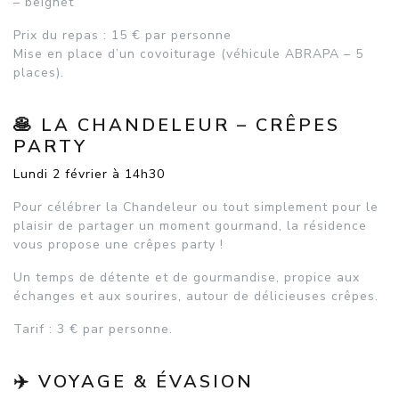
– beignet
Prix du repas : 15 € par personne
Mise en place d’un covoiturage (véhicule ABRAPA – 5
places).
🥞 LA CHANDELEUR – CRÊPES
PARTY
Lundi 2 février à 14h30
Pour célébrer la Chandeleur ou tout simplement pour le
plaisir de partager un moment gourmand, la résidence
vous propose une crêpes party !
Un temps de détente et de gourmandise, propice aux
échanges et aux sourires, autour de délicieuses crêpes.
Tarif : 3 € par personne.
✈️ VOYAGE & ÉVASION