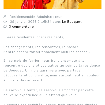
Résidensemble Administrateur
29
janvier
2026
à 16h34
dans
Le Bouquet
0
commentaire
Chères résidentes, chers résidents,
Les changements, les rencontres, le hasard...
Et si le hasard faisait finalement bien les choses ?
En ce mois de février, nous irons ensemble à la
rencontre des uns et des autres au sein de la résidence
Le Bouquet. Un mois qui rimera avec partage,
découverte et convivialité, mais surtout haut en couleur,
à l’image du carnaval !
Laissez-vous tenter, laisser-vous emporter par cette
nouvelle expérience qui n’attend que vous !
À travers des activités variées, mais aussi des simples