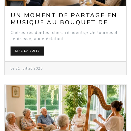
UN MOMENT DE PARTAGE EN
MUSIQUE AU BOUQUET DE
SEEBACH
Chères résidentes, chers résidents,« Un tournesol
se dresse,Jaune éclatant ...
LIRE LA SUITE
Le 31 juillet 2026