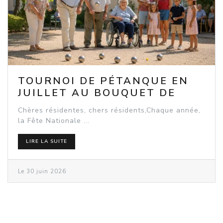
TOURNOI DE PÉTANQUE EN
JUILLET AU BOUQUET DE
SEEBACH
Chères résidentes, chers résidents,Chaque année,
la Fête Nationale ...
LIRE LA SUITE
Le 30 juin 2026