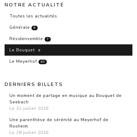
NOTRE ACTUALITÉ
Toutes les actualités
Générale
8
Résidensemble
7
Le Bouquet
8
Le Meyerhof
40
DERNIERS BILLETS
Un moment de partage en musique au Bouquet de
Seebach
Le 31 juillet 2026
Une parenthèse de sérénité au Meyerhof de
Rosheim
Le 28 juillet 2026