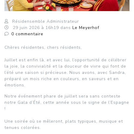
Résidensemble Administrateur
29
juin
2026
à 16h19
dans
Le Meyerhof
0
commentaire
Chères résidentes, chers résidents,
Juillet est enfin là, et avec lui, l’opportunité de célébrer
la joie, la convivialité et la douceur de vivre qui font de
l’été une saison si précieuse. Nous avons, avec Sandra,
préparé un mois riche en couleurs, en saveurs et en
émotions.
Notre événement phare de juillet sera sans conteste
notre Gala d’Été, cette année sous le signe de l’Espagne
!
Une soirée où se mêleront, plats typiques, musique et
tenues colorées.