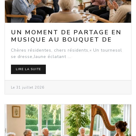
UN MOMENT DE PARTAGE EN
MUSIQUE AU BOUQUET DE
SEEBACH
Chères résidentes, chers résidents,« Un tournesol
se dresse,Jaune éclatant ...
LIRE LA SUITE
Le 31 juillet 2026