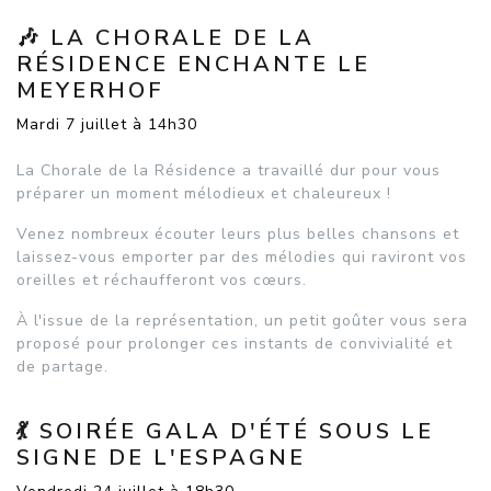
🎶 LA CHORALE DE LA
RÉSIDENCE ENCHANTE LE
MEYERHOF
Mardi 7 juillet à 14h30
La Chorale de la Résidence a travaillé dur pour vous
préparer un moment mélodieux et chaleureux !
Venez nombreux écouter leurs plus belles chansons et
laissez-vous emporter par des mélodies qui raviront vos
oreilles et réchaufferont vos cœurs.
À l'issue de la représentation, un petit goûter vous sera
proposé pour prolonger ces instants de convivialité et
de partage.
💃 SOIRÉE GALA D'ÉTÉ SOUS LE
SIGNE DE L'ESPAGNE