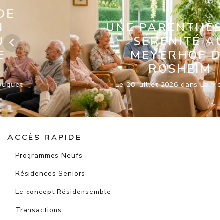
UNE PARENTHÈSE DE
SÉRÉNITÉ AU
MEYERHOF DE
ROSHEIM
Le 28 juillet 2026 dans Le Meyerhof
ACCÈS RAPIDE
Programmes Neufs
Résidences Seniors
Le concept Résidensemble
Transactions