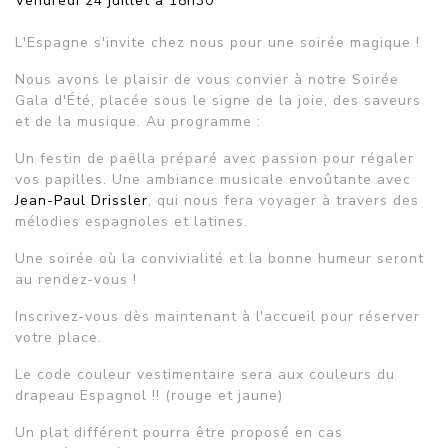
Vendredi 24 juillet à 18h30
L'Espagne s'invite chez nous pour une soirée magique !
Nous avons le plaisir de vous convier à notre Soirée
Gala d'Été, placée sous le signe de la joie, des saveurs
et de la musique. Au programme :
Un festin de paëlla préparé avec passion pour régaler
vos papilles. Une ambiance musicale envoûtante avec
Jean-Paul Drissler
, qui nous fera voyager à travers des
mélodies espagnoles et latines.
Une soirée où la convivialité et la bonne humeur seront
au rendez-vous !
Inscrivez-vous dès maintenant à l'accueil pour réserver
votre place.
Le code couleur vestimentaire sera aux couleurs du
drapeau Espagnol !! (rouge et jaune)
Un plat différent pourra être proposé en cas