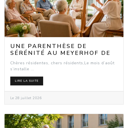
UNE PARENTHÈSE DE
SÉRÉNITÉ AU MEYERHOF DE
ROSHEIM
Chères résidentes, chers résidents,Le mois d’août
s’installe ...
LIRE LA SUITE
Le 28 juillet 2026