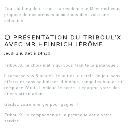
Tout au long de ce mois, la résidence le Meyerhof vous
propose de nombreuses animations dont voici une
sélection :
⚪ PRÉSENTATION DU TRIBOUL’X
AVEC MR HEINRICH JÉRÔME
Jeudi 2 juillet à 14h30
Triboul'X, le choix malin qui vous facilite la pétanque :
Il ramasse vos 3 boules, le but et le cercle de jeu, sans
efforts et sans se baisser. Il bloque, range les boules et
remplace l'étui. Il indique le score. Il épargne votre dos
et vos articulations.
Gardez votre énergie pour gagner !
Triboul'X, le compagnon de la pétanque est à votre
service.